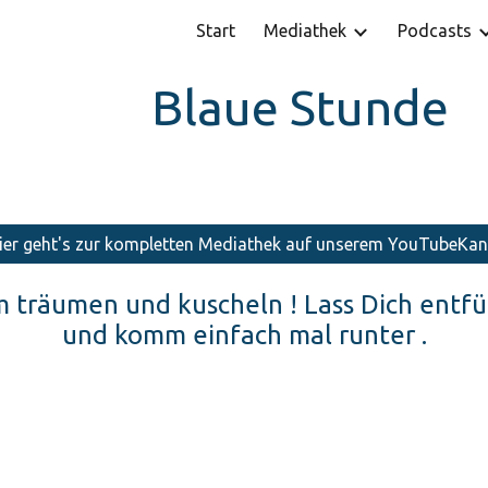
Start
Mediathek
Podcasts
ip to main content
Skip to navigat
Blaue Stunde
ier geht's zur kompletten Mediathek auf unserem YouTubeKan
um träumen und kuscheln ! Lass Dich entf
und komm einfach mal runter .