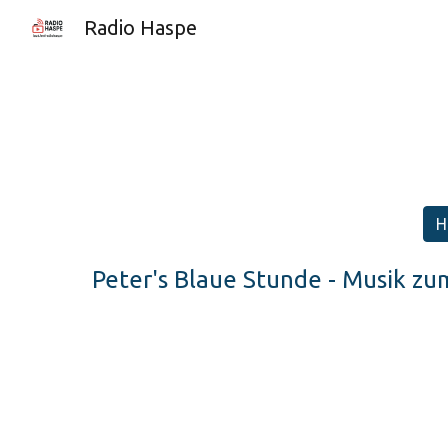
Radio Haspe
Sk
H
Peter's Blaue Stunde - Musik z