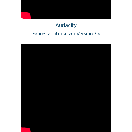
Audacity
Express-Tutorial zur Version 3.x