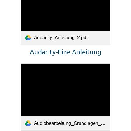
Audacity_Anleitung_2.pdf
Audacity-Eine Anleitung
Audiobearbeitung_Grundlagen_und_Audacity.pdf