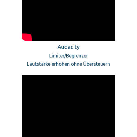
Audacity
Limiter/Begrenzer
Lautstärke erhöhen ohne Übersteuern