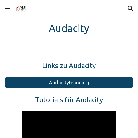
Skip to main content
Skip to navigation
Audacity
Links zu Audacity
Audacityteam.org
Tutorials für Audacity