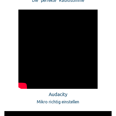
Die "perfekte" Radiostimme
Audacity
Mikro richtig einstellen