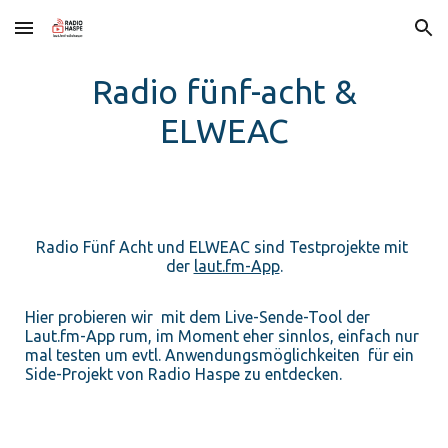
Skip to main content
Skip to navigation
Radio fünf-acht &
ELWEAC
Radio Fünf Acht und ELWEAC sind Testprojekte mit
der
laut.fm-App
.
Hier probieren wir mit dem Live-Sende-Tool der
Laut.fm-App rum, im Moment eher sinnlos, einfach nur
mal testen um evtl. Anwendungsmöglichkeiten für ein
Side-Projekt von Radio Haspe zu entdecken.