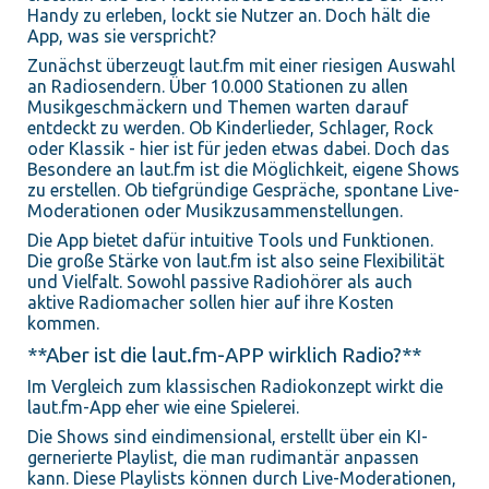
Handy zu erleben, lockt sie Nutzer an. Doch hält die
App, was sie verspricht?
Zunächst überzeugt laut.fm mit einer riesigen Auswahl
an Radiosendern. Über 10.000 Stationen zu allen
Musikgeschmäckern und Themen warten darauf
entdeckt zu werden. Ob Kinderlieder, Schlager, Rock
oder Klassik - hier ist für jeden etwas dabei. Doch das
Besondere an laut.fm ist die Möglichkeit, eigene Shows
zu erstellen. Ob tiefgründige Gespräche, spontane Live-
Moderationen oder Musikzusammenstellungen.
Die App bietet dafür intuitive Tools und Funktionen.
Die große Stärke von laut.fm ist also seine Flexibilität
und Vielfalt. Sowohl passive Radiohörer als auch
aktive Radiomacher sollen hier auf ihre Kosten
kommen.
**Aber ist die laut.fm-APP wirklich Radio?**
Im Vergleich zum klassischen Radiokonzept wirkt die
laut.fm-App eher wie eine Spielerei.
Die Shows sind eindimensional, erstellt über ein KI-
gernerierte Playlist, die man rudimantär anpassen
kann. Diese Playlists können durch Live-Moderationen,