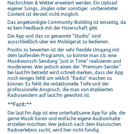
Nachrichten & Wetter erweitert werden. Ein Upload
eigener Songs, Jingles oder sonstiger vorbereiteter
Content ist derzeit nicht möglich.
Das angekündigte Community-Building ist einseitig, da
es kein Feedback mit der Hörerschaft gibt.
Die App und das so genannte "Studio" sind
ausschließlich über ein Mobilgerät zu bedienen.
Positiv zu bewerten ist der sehr flexible Umgang mit
dem laufenden Programm, so könnte man z.b. eine
Musikwunsch-Sendung "just in Time" realisieren und
moderieren. Wer jedoch einen der "Premium-Sender"
bei laut.fm betreibt wird schnell merken, dass der App
noch einiges fehlt um wiklich "Radio" machen zu
können. Es fehlt die redaktionelle Tiefe und der
professionelle Anspruch, die man von etablierten
Radiosendern auf laut.fm gewohnt ist.
**Fazit:**
Die laut.fm-App ist eine unterhaltsame App für alle, die
gerne Musik hören und einfache eigene Audioinhalte
erstellen möchten. Wer jedoch nach dem klassischen
Radioerlebnis sucht, wird hier nicht fündig.