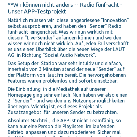
**Wir können nicht anders -- Radio fünf-acht -
Unser APP-Testprojekt
Natürlich müssen wir diese angepriesene "Innovation"
selbst ausprobieren, und haben den "Sender" Radio
fünf-acht eingerichtet. Was wir nun wirklich mit
diesem "Live-Sender" anfangen können und werden
wissen wir noch nicht wirklich. Auf jeden Fall verschafft
es uns einen Überblick über die neuen Wege der LAUT
AG in Richtung "Social Audio Network".
Das Setup der Station war sehr intuitiv und einfach,
innerhalb von 3 Minuten stand der neue "Sender" auf
der Platform von laut.fm bereit. Die hervorgehobenen
Features waren problemlos und sofort einsetzbar.
Die Einbindung in die Mediathek auf unserer
Homepage ging sehr einfach. Nun haben wir also einen
2. "Sender" - und werden uns Nutzungsmöglichkeiten
überlegen. Wichtig ist, es dieses Projekt als
Zusatzangebot für unseren Sender zu betrachten.
Absoluter Nachteil, die APP ist nicht Teamfähig, so
kann nur eine Person die Playl
is
ten im laufenden
Betrieb anpassen und dazu moderieren. Sicher mal